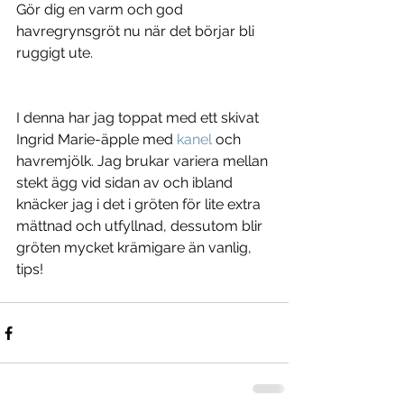
Gör dig en varm och god 
havregrynsgröt nu när det börjar bli 
ruggigt ute.
I denna har jag toppat med ett skivat 
Ingrid Marie-äpple med 
kanel
 och 
havremjölk. Jag brukar variera mellan 
stekt ägg vid sidan av och ibland 
knäcker jag i det i gröten för lite extra 
mättnad och utfyllnad, dessutom blir 
gröten mycket krämigare än vanlig, 
tips! 