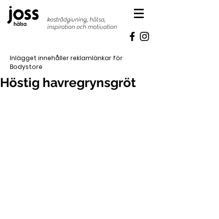
kostrådgivning, hälsa,
inspiration
och motivation
Inlägget innehåller reklamlänkar för
Bodystore
Höstig havregrynsgröt