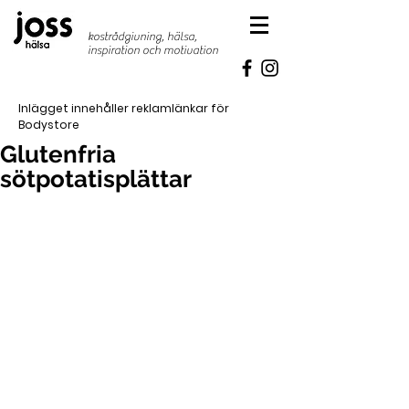
kostrådgivning, hälsa,
inspiration
och motivation
Inlägget innehåller reklamlänkar för
Bodystore
Glutenfria
sötpotatisplättar