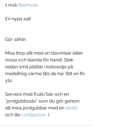
1 msk 
fiberhusk
En nypa salt
Gör såhär:
Mixa ihop allt med en stavmixer (eller 
mosa och blanda för hand). Stek 
sedan små plättar i kokosolja på 
medelhög värme tills de har fått en fin 
yta.
Servera med frukt/bär och en 
”jordgubbssås” som du gör genom 
att mixa jordgubbar med en 
dadel
och lite 
vaniljpulver
 :) 