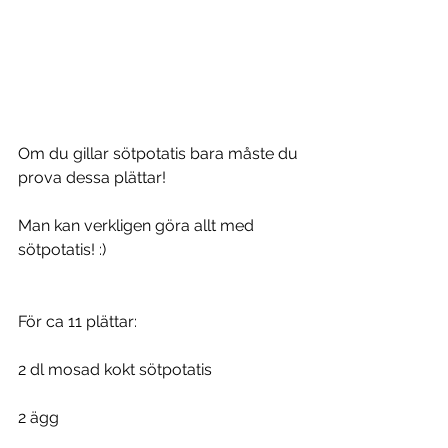
Om du gillar sötpotatis bara måste du 
prova dessa plättar! 
Man kan verkligen göra allt med 
sötpotatis! :)
För ca 11 plättar:
2 dl mosad kokt sötpotatis
2 ägg