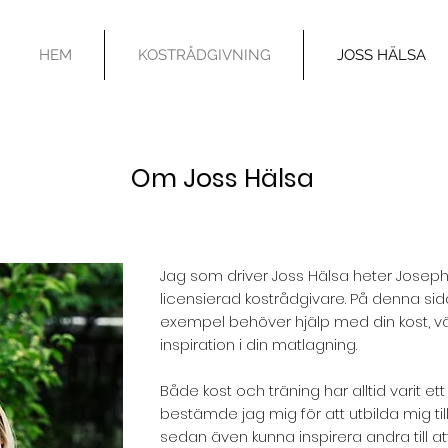
HEM
KOSTRÅDGIVNING
JOSS HÄLSA
Om Joss Hälsa
Jag som driver Joss Hälsa heter Josep
licensierad kostrådgivare. På denna sid
exempel behöver hjälp med din kost, väg
inspiration i din matlagning.
Både kost och träning har alltid varit et
bestämde jag mig för att utbilda mig till
sedan även kunna inspirera andra till 