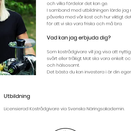
och vilka fördelar det kan ge.
I samband med utbildningen lärde jag m
påverka med vår kost och hur viktigt det 
för att vi ska vara friska och må bra.
Vad kan jag erbjuda dig?
Som kostrådgivare vill jag visa att nytt
svårt eller tråkigt. Mat ska vara enkelt 
och hälsosamt.
Det bästa du kan investera i är din ege
Utbildning
Licensierad Kostrådgivare via Svenska Näringsakademin.