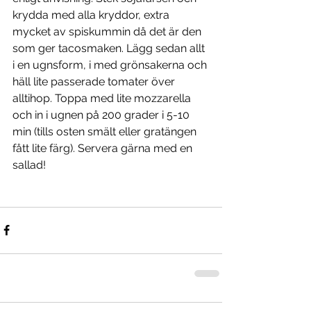
krydda med alla kryddor, extra 
mycket av spiskummin då det är den 
som ger tacosmaken. Lägg sedan allt 
i en ugnsform, i med grönsakerna och 
häll lite passerade tomater över 
alltihop. Toppa med lite mozzarella 
och in i ugnen på 200 grader i 5-10 
min (tills osten smält eller gratängen 
fått lite färg). Servera gärna med en 
sallad! 