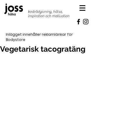
kostrådgivning, hälsa,
inspiration
och motivation
Inlägget innehåller reklamlänkar för
Bodystore
Vegetarisk tacogratäng