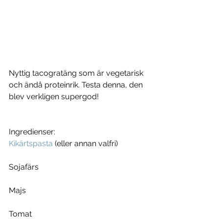
Nyttig tacogratäng som är vegetarisk 
och ändå proteinrik. Testa denna, den 
blev verkligen supergod!
Ingredienser:
Kikärtspasta
 (eller annan valfri)
Sojafärs
Majs
Tomat