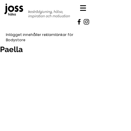
kostrådgivning, hälsa,
inspiration
och motivation
Inlägget innehåller reklamlänkar för
Bodystore
Paella