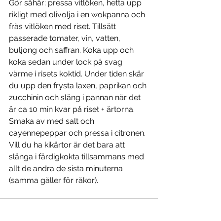
Gör såhär: pressa vitlöken, hetta upp 
rikligt med olivolja i en wokpanna och 
fräs vitlöken med riset. Tillsätt 
passerade tomater, vin, vatten, 
buljong och saffran. Koka upp och 
koka sedan under lock på svag 
värme i risets koktid. Under tiden skär 
du upp den frysta laxen, paprikan och 
zucchinin och släng i pannan när det 
är ca 10 min kvar på riset + ärtorna. 
Smaka av med salt och 
cayennepeppar och pressa i citronen. 
Vill du ha kikärtor är det bara att 
slänga i färdigkokta tillsammans med 
allt de andra de sista minuterna 
(samma gäller för räkor). 