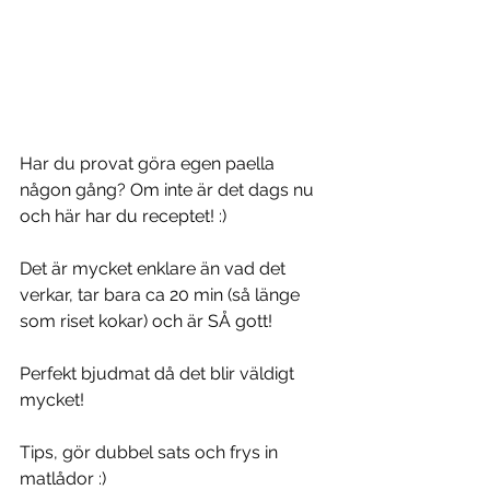
Har du provat göra egen paella 
någon gång? Om inte är det dags nu 
och här har du receptet! :)
Det är mycket enklare än vad det 
verkar, tar bara ca 20 min (så länge 
som riset kokar) och är SÅ gott!
Perfekt bjudmat då det blir väldigt 
mycket!
Tips, gör dubbel sats och frys in 
matlådor :)