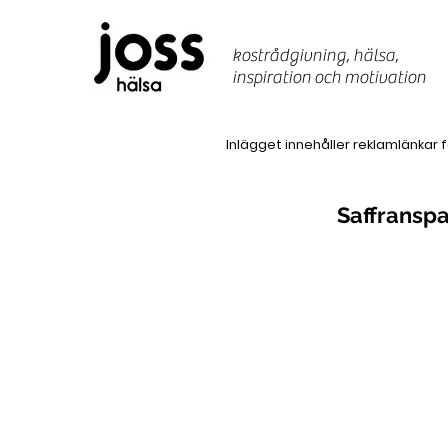
kostrådgivning, hälsa,
inspiration
och motivation
Inlägget innehåller reklamlänkar 
Saffransp