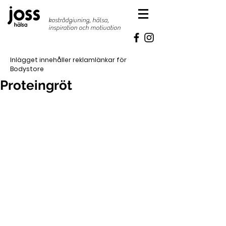
kostrådgivning, hälsa,
inspiration
och motivation
Inlägget innehåller reklamlänkar för
Bodystore
Proteingröt