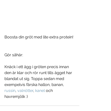
Boosta din gröt med lite extra protein!
Gör såhär:
Knäck i ett ägg i gröten precis innan 
den är klar och rör runt tills ägget har 
blandat ut sig. Toppa sedan med 
exempelvis färska hallon, banan, 
russin
, 
valnötter
, 
kanel
 och 
havremjölk :) 