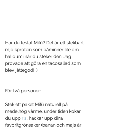
Har du testat Mifú? Det är ett stekbart 
mjölkprotein som påminner lite om 
halloumi när du steker den. Jag 
provade att göra en tacosallad som 
blev jättegod! :)
För två personer:
Stek ett paket Mifú naturell på 
medelhög värme, under tiden kokar 
du upp 
ris
, hackar upp dina 
favoritgrönsaker (banan och majs är 