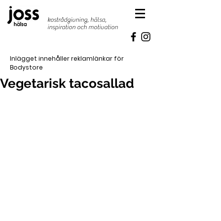
kostrådgivning, hälsa,
inspiration
och motivation
Inlägget innehåller reklamlänkar för
Bodystore
Vegetarisk tacosallad