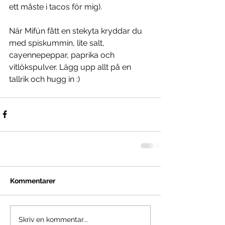
ett måste i tacos för mig).
När Mifún fått en stekyta kryddar du 
med spiskummin, lite salt, 
cayennepeppar, paprika och 
vitlökspulver. Lägg upp allt på en 
tallrik och hugg in :) 
Kommentarer
Skriv en kommentar...