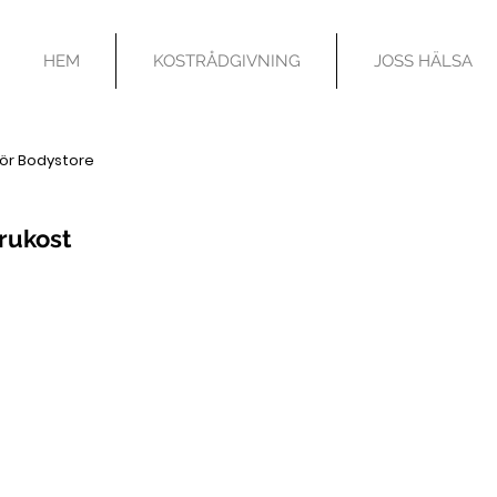
HEM
KOSTRÅDGIVNING
JOSS HÄLSA
för Bodystore
rukost