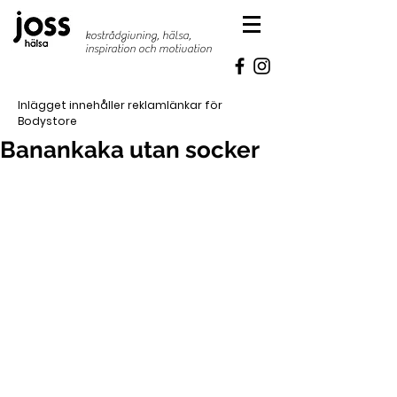
kostrådgivning, hälsa,
inspiration
och motivation
Inlägget innehåller reklamlänkar för
Bodystore
Banankaka utan socker