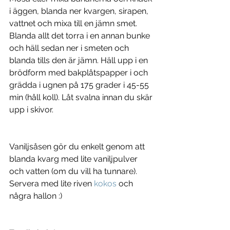
i äggen, blanda ner kvargen, sirapen, 
vattnet och mixa till en jämn smet. 
Blanda allt det torra i en annan bunke 
och häll sedan ner i smeten och 
blanda tills den är jämn. Häll upp i en 
brödform med bakplåtspapper i och 
grädda i ugnen på 175 grader i 45-55 
min (håll koll). Låt svalna innan du skär 
upp i skivor.
Vaniljsåsen gör du enkelt genom att 
blanda kvarg med lite vaniljpulver 
och vatten (om du vill ha tunnare). 
Servera med lite riven 
kokos
 och 
några hallon :)