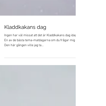
Kladdkakans dag
Ingen har väl missat att det är Kladdkakans dag idag?!
En av de bästa tema-matdagarna om du frågar mig 😁
Den här gången ville jag ta...