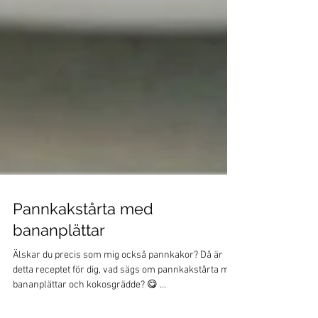
Pannkakstårta med
bananplättar
Älskar du precis som mig också pannkakor? Då är